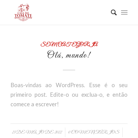
SEM CATEGORIA
Olá, mundo!
Boas-vindas ao WordPress. Esse é o seu
primeiro post. Edite-o ou exclua-o, e então
comece a escrever!
/
/
23 DE MAIO DE 2022
0 COMENTÁRIOS