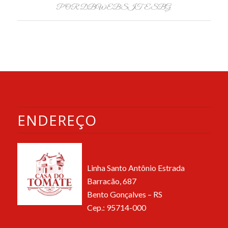
POR
DBWEBSITESBG
ENDEREÇO
Linha Santo Antônio Estrada
Barracão, 687
Bento Gonçalves – RS
Cep.: 95714-000