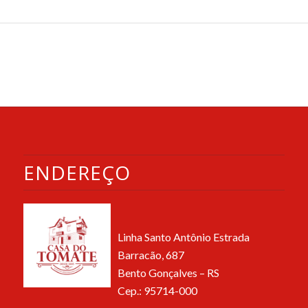
ENDEREÇO
Linha Santo Antônio Estrada
Barracão, 687
Bento Gonçalves – RS
Cep.: 95714-000