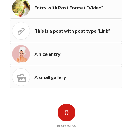
Entry with Post Format “Video”
This is a post with post type “Link”
A nice entry
A small gallery
0
RESPOSTAS