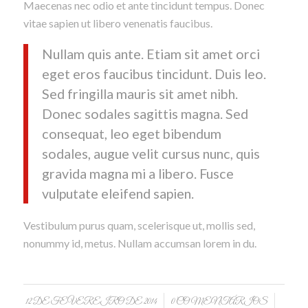
Maecenas nec odio et ante tincidunt tempus. Donec
vitae sapien ut libero venenatis faucibus.
Nullam quis ante. Etiam sit amet orci
eget eros faucibus tincidunt. Duis leo.
Sed fringilla mauris sit amet nibh.
Donec sodales sagittis magna. Sed
consequat, leo eget bibendum
sodales, augue velit cursus nunc, quis
gravida magna mi a libero. Fusce
vulputate eleifend sapien.
Vestibulum purus quam, scelerisque ut, mollis sed,
nonummy id, metus. Nullam accumsan lorem in du.
/
/
12 DE FEVEREIRO DE 2014
0 COMENTÁRIOS