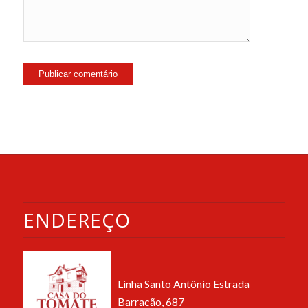
ENDEREÇO
Linha Santo Antônio Estrada
Barracão, 687