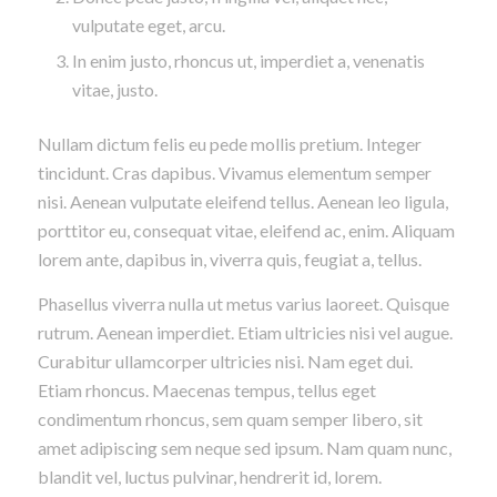
vulputate eget, arcu.
In enim justo, rhoncus ut, imperdiet a, venenatis
vitae, justo.
Nullam dictum felis eu pede mollis pretium. Integer
tincidunt. Cras dapibus. Vivamus elementum semper
nisi. Aenean vulputate eleifend tellus. Aenean leo ligula,
porttitor eu, consequat vitae, eleifend ac, enim. Aliquam
lorem ante, dapibus in, viverra quis, feugiat a, tellus.
Phasellus viverra nulla ut metus varius laoreet. Quisque
rutrum. Aenean imperdiet. Etiam ultricies nisi vel augue.
Curabitur ullamcorper ultricies nisi. Nam eget dui.
Etiam rhoncus. Maecenas tempus, tellus eget
condimentum rhoncus, sem quam semper libero, sit
amet adipiscing sem neque sed ipsum. Nam quam nunc,
blandit vel, luctus pulvinar, hendrerit id, lorem.