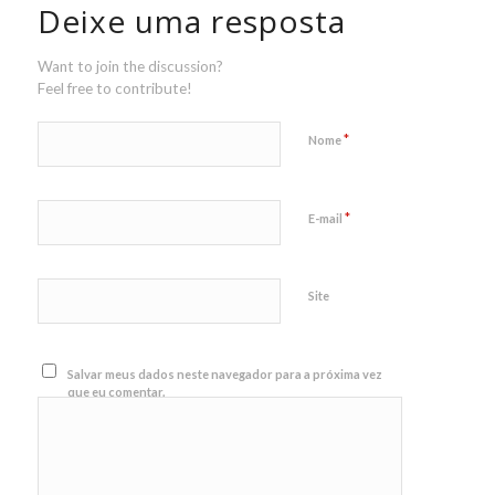
Deixe uma resposta
Want to join the discussion?
Feel free to contribute!
*
Nome
*
E-mail
Site
Salvar meus dados neste navegador para a próxima vez
que eu comentar.