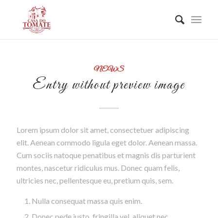
NEWS
Entry without preview image
Lorem ipsum dolor sit amet, consectetuer adipiscing
elit. Aenean commodo ligula eget dolor. Aenean massa.
Cum sociis natoque penatibus et magnis dis parturient
montes, nascetur ridiculus mus. Donec quam felis,
ultricies nec, pellentesque eu, pretium quis, sem.
Nulla consequat massa quis enim.
Donec pede justo, fringilla vel, aliquet nec,